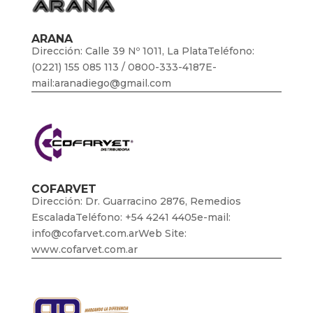
ARANA
Dirección: Calle 39 Nº 1011, La PlataTeléfono:
(0221) 155 085 113 / 0800-333-4187E-
mail:aranadiego@gmail.com
COFARVET
Dirección: Dr. Guarracino 2876, Remedios
EscaladaTeléfono: +54 4241 4405e-mail:
info@cofarvet.com.arWeb Site:
www.cofarvet.com.ar