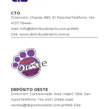
CTO
Dirección: Chanas 980, El PalomarTeléfono: +54
4137 7644e-
mail: info@distribuidoracto.com.arWeb
Site: www.distribuidoracto.com.ar
DEPÓSITO OESTE
Dirección: Comisionado José Indart 1366, San
JustoTeléfono: +54 4441 2166e-mail:
ventas@depositooeste.com.arWeb Site: