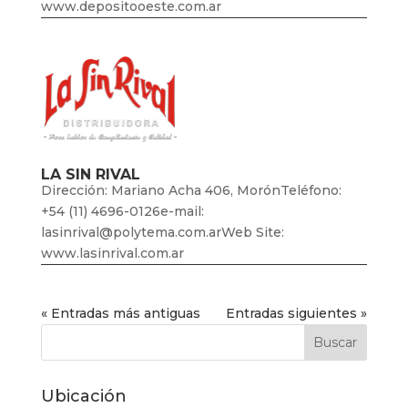
www.depositooeste.com.ar
LA SIN RIVAL
Dirección: Mariano Acha 406, MorónTeléfono:
+54 (11) 4696-0126e-mail:
lasinrival@polytema.com.arWeb Site:
www.lasinrival.com.ar
« Entradas más antiguas
Entradas siguientes »
Ubicación