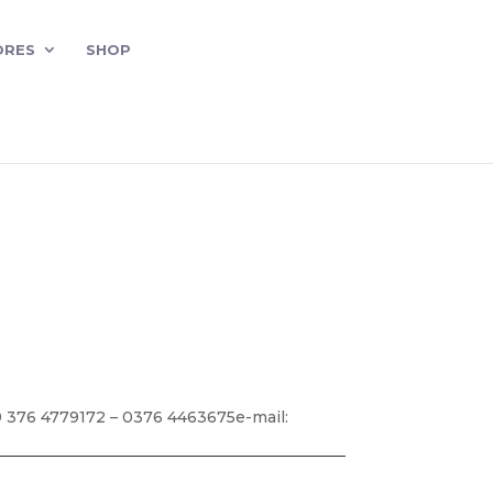
ORES
SHOP
9 376 4779172 – 0376 4463675e-mail: