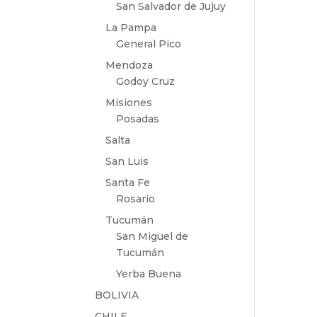
San Salvador de Jujuy
La Pampa
General Pico
Mendoza
Godoy Cruz
Misiones
Posadas
Salta
San Luis
Santa Fe
Rosario
Tucumán
San Miguel de
Tucumán
Yerba Buena
BOLIVIA
CHILE