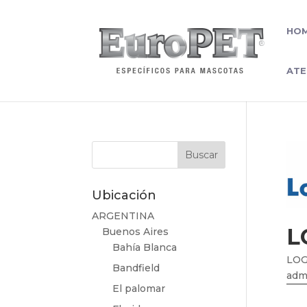
HO
ATE
Ubicación
ARGENTINA
L
Buenos Aires
Bahía Blanca
LOG
Bandfield
adm
El palomar