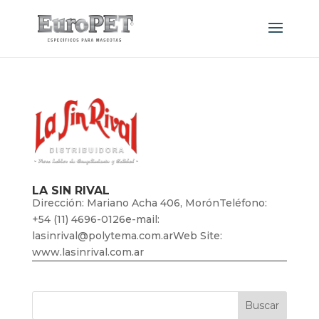
LA SIN RIVAL
Dirección: Mariano Acha 406, MorónTeléfono:
+54 (11) 4696-0126e-mail:
lasinrival@polytema.com.arWeb Site:
www.lasinrival.com.ar