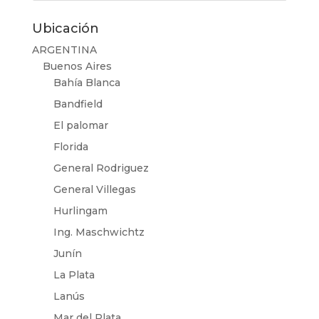
Ubicación
ARGENTINA
Buenos Aires
Bahía Blanca
Bandfield
El palomar
Florida
General Rodriguez
General Villegas
Hurlingam
Ing. Maschwichtz
Junín
La Plata
Lanús
Mar del Plata