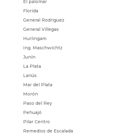
El palomar
Florida
General Rodriguez
General Villegas
Hurlingam
Ing. Maschwichtz
Junín
La Plata
Lanús
Mar del Plata
Morón
Paso del Rey
Pehuajó
Pilar Centro
Remedios de Escalada