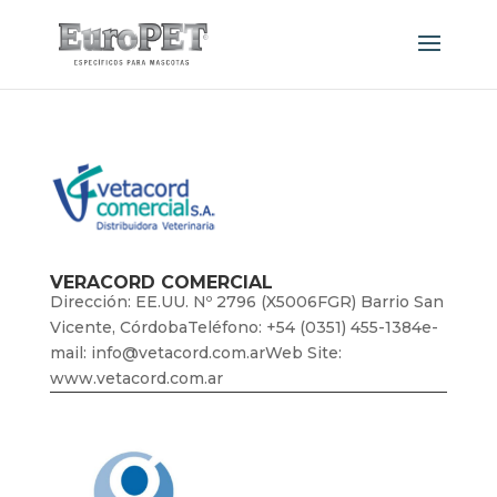
VERACORD COMERCIAL
Dirección: EE.UU. Nº 2796 (X5006FGR) Barrio San
Vicente, CórdobaTeléfono: +54 (0351) 455-1384e-
mail: info@vetacord.com.arWeb Site:
www.vetacord.com.ar