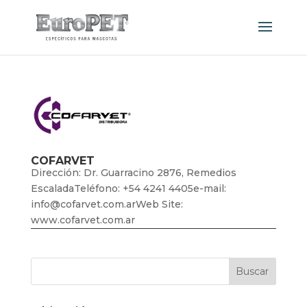
COFARVET
Dirección: Dr. Guarracino 2876, Remedios
EscaladaTeléfono: +54 4241 4405e-mail:
info@cofarvet.com.arWeb Site:
www.cofarvet.com.ar