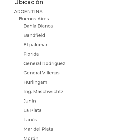
Ubicación
ARGENTINA
Buenos Aires
Bahía Blanca
Bandfield
El palomar
Florida
General Rodriguez
General Villegas
Hurlingam
Ing. Maschwichtz
Junín
La Plata
Lanús
Mar del Plata
Morón