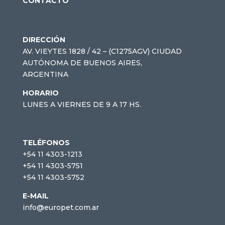
CONTACTO
DIRECCIÓN
AV. VIEYTES 1828 / 42 – (C1275AGV) CIUDAD
AUTÓNOMA DE BUENOS AIRES,
ARGENTINA
HORARIO
LUNES A VIERNES DE 9 A 17 HS.
TELÉFONOS
+54 11 4303-1213
+54 11 4303-5751
+54 11 4303-5752
E-MAIL
info@europet.com.ar