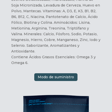
Soja Micronizada, Levadura de Cerveza, Huevo en
Polvo, Mantecas. Vitaminas: A, D3, E, K3, B1, B2,
B6, B12, C, Niacina, Pantotenato de Calcio, Ácido
Fólico, Biotina y Colina. Aminoácidos: Lisina,
Metionina, Arginina, Treonina, Triptófano y
Valina. Minerales: Calcio, Fósforo, Sodio, Potasio,
Magnesio, Hierro, Cobre, Manganeso, Zinc, Iodo y
Selenio. Saborizante, Aromatizantes y
Antioxidante.
Contiene Ácidos Grasos Esenciales: Omega 3 y
Omega 6.
Modo de suministro